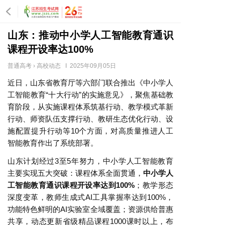
山东：推动中小学人工智能教育通识
课程开设率达100%
普通高考
›
高校动态
Ι 2025年09月05日
近日，山东省教育厅等六部门联合推出《中小学人
工智能教育“十大行动”的实施意见》，聚焦基础教
育阶段，从实施课程体系筑基行动、教学模式革新
行动、师资队伍支撑行动、教研生态优化行动、设
施配置提升行动等10个方面，对高质量推进人工
智能教育作出了系统部署。
山东计划经过3至5年努力，中小学人工智能教育
主要实现五大突破：课程体系全面贯通，
中小学人
工智能教育通识课程开设率达到100%
；教学形态
深度变革，教师生成式AI工具掌握率达到100%，
功能特色鲜明的AI实验室全域覆盖；资源供给普惠
共享，动态更新省级精品课程1000课时以上，布