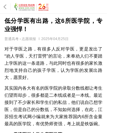
低分学医有出路，这6所医学院，专
业强悍！
普通高考
›
志愿填报
Ι 2025年04月25日
对于学医之路，有很多人反对学医，更是发出了
“劝人学医，天打雷劈”的言论，来奉劝人们不要踏
上学医的这一条道路，与此同时也有很多的家长激
烈地支持自己的孩子学医，认为学医的发展出路
大，愿景好。
其实国内各大有名的医学院的录取分数线都让考生
们望而却步，很多都是二本线或者是一本线。最近
接到了不少家长和学生们的私信，他们说自己想学
医，但是自己的分数低，不知如何选择，在此，江
苏招生考试网小编就来为大家推荐国内6所含金量
最高的医学院，有优势师资强，考上就是铁饭碗。